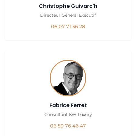
Christophe Guivarc'h
Directeur Général Exécutif
06 07 71 36 28
Fabrice Ferret
Consultant KW Luxury
06 50 76 46 47