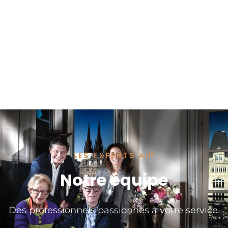
LES EXPERTS AIP
Notre équipe
Des professionnels passionnés à votre service.