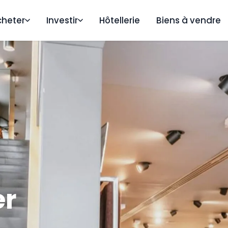
cheter
Investir
Hôtellerie
Biens à vendre
er