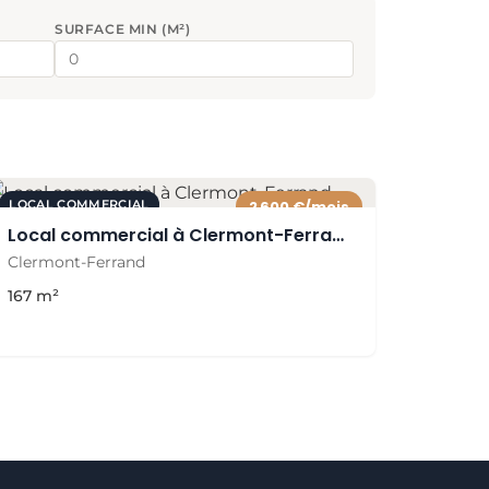
SURFACE MIN (M²)
LOCAL COMMERCIAL
2 600 €/mois
Local commercial à Clermont-Ferrand
Clermont-Ferrand
167 m²