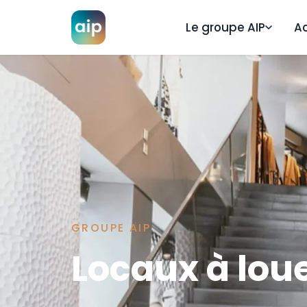
Le groupe AIP
A
GROUPE AIP
Locaux à lou