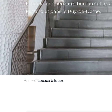
Locaux commerciaux, bureaux et locau
Ferrand et dans le Puy-de-Dôme.
Accueil
Locaux à louer
/