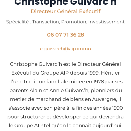
Christophe Guivarc'h
Directeur Général Exécutif
Spécialité : Transaction, Promotion, Investissement
06 07 71 36 28
c.guivarch@aip.immo
Christophe Guivarc’h est le Directeur Général
Exécutif du Groupe AIP depuis 1999. Héritier
d’une tradition familiale initiée en 1978 par ses
parents Alain et Annie Guivarc’h, pionniers du
métier de marchand de biens en Auvergne, il
s’associe avec son père à la fin des années 1990
pour structurer et développer ce qui deviendra
le Groupe AIP tel qu’on le connaît aujourd’hui.