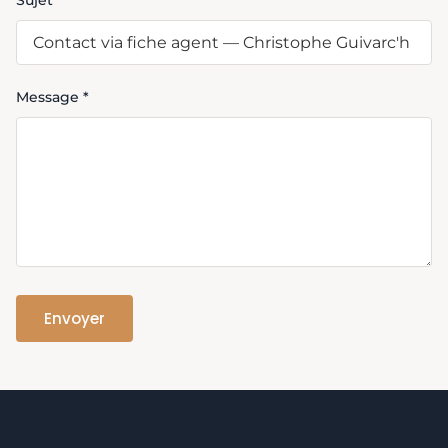
Sujet
Message *
Envoyer