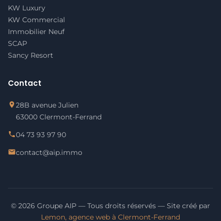
KW Luxury
KW Commercial
Immobilier Neuf
SCAP
Sancy Resort
Contact
28B avenue Julien
63000 Clermont-Ferrand
04 73 93 97 90
contact@aip.immo
© 2026 Groupe AIP — Tous droits réservés — Site créé par
Lemon, agence web à Clermont-Ferrand