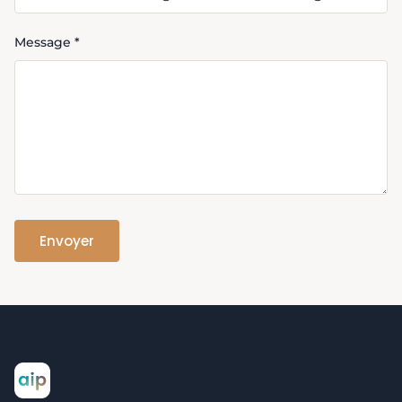
Message *
Envoyer