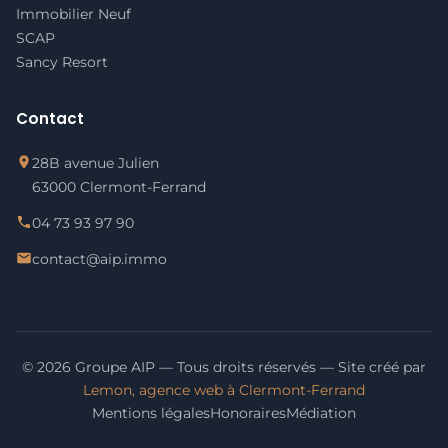
Immobilier Neuf
SCAP
Sancy Resort
Contact
28B avenue Julien
63000 Clermont-Ferrand
04 73 93 97 90
contact@aip.immo
© 2026 Groupe AIP — Tous droits réservés — Site créé par
Lemon, agence web à Clermont-Ferrand
Mentions légales
Honoraires
Médiation