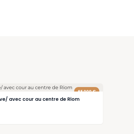
65 000 €
rve/ avec cour au centre de Riom