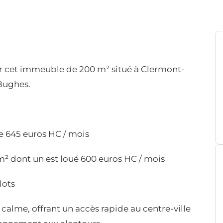
 cet immeuble de 200 m² situé à Clermont-
 Bughes.
 645 euros HC / mois
² dont un est loué 600 euros HC / mois
lots
 calme, offrant un accès rapide au centre-ville