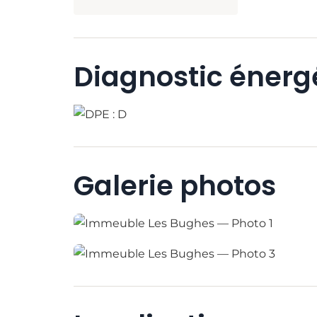
Diagnostic énerg
Galerie photos