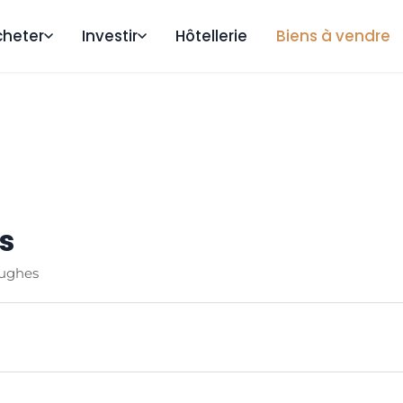
cheter
Investir
Hôtellerie
Biens à vendre
s
Bughes