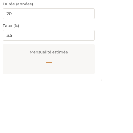
Durée (années)
Taux (%)
Mensualité estimée
—