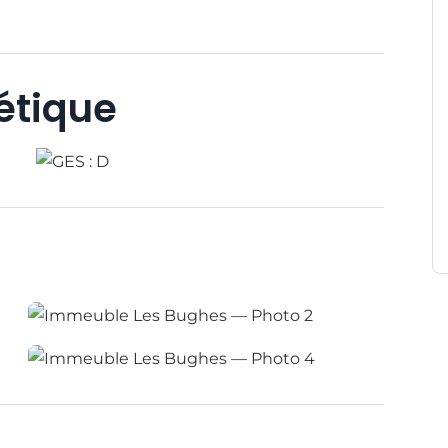
étique