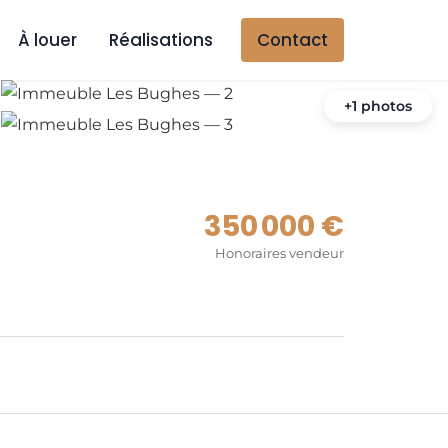
À louer
Réalisations
Contact
+1 photos
350 000 €
Honoraires vendeur