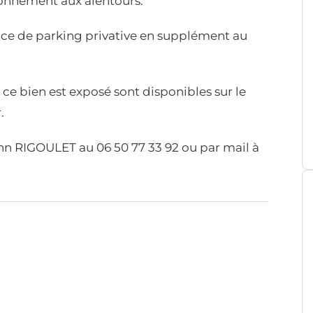
ionnement aux alentours.
place de parking privative en supplément au
 ce bien est exposé sont disponibles sur le
r
.
nn RIGOULET au 06 50 77 33 92 ou par mail à