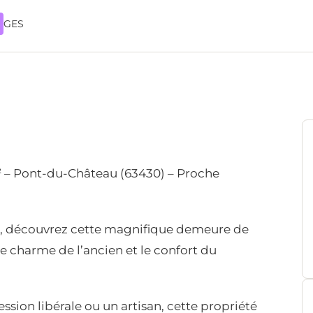
GES
m² – Pont-du-Château (63430) – Proche
, découvrez cette magnifique demeure de
le charme de l’ancien et le confort du
ssion libérale ou un artisan, cette propriété