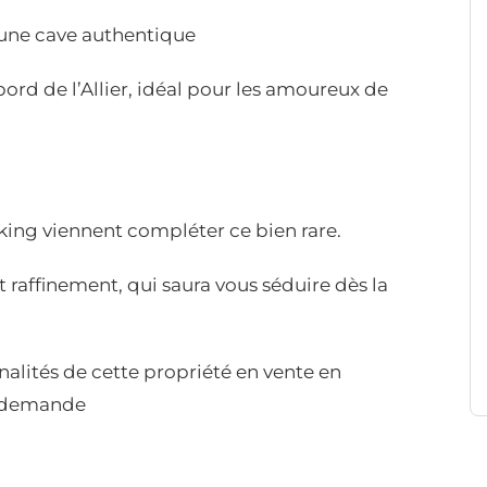
 une cave authentique
bord de l’Allier, idéal pour les amoureux de
rking viennent compléter ce bien rare.
t raffinement, qui saura vous séduire dès la
inalités de cette propriété en vente en
r demande