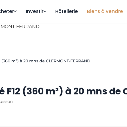
cheter
Investir
Hôtellerie
Biens à vendre
12 (360 m²) à 20 mns de CLERMONT-FERRAND
té F12 (360 m²) à 20 mns 
uisson