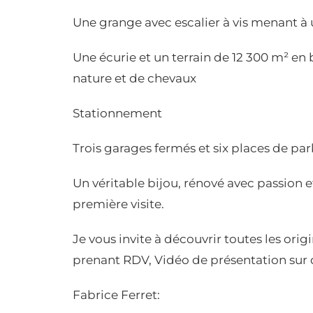
Une grange avec escalier à vis menant à
Une écurie et un terrain de 12 300 m² en 
nature et de chevaux
Stationnement
Trois garages fermés et six places de pa
Un véritable bijou, rénové avec passion e
première visite.
Je vous invite à découvrir toutes les orig
prenant RDV, Vidéo de présentation su
Fabrice Ferret: