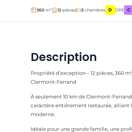
D
C
360
m²
12
pièces
5
chambres
DPE
Description
Propriété d’exception – 12 pièces, 360 
Clermont-Ferrand
À seulement 10 km de Clermont-Ferrand
caractère entièrement restaurée, alliant 
moderne.
Idéale pour une grande famille, une profe