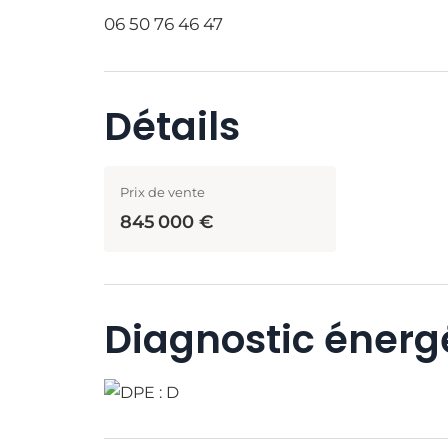
06 50 76 46 47
Détails
Prix de vente
845 000 €
Diagnostic énerg