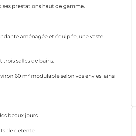
t ses prestations haut de gamme.
pendante aménagée et équipée, une vaste
trois salles de bains.
environ 60 m² modulable selon vos envies, ainsi
des beaux jours
ts de détente