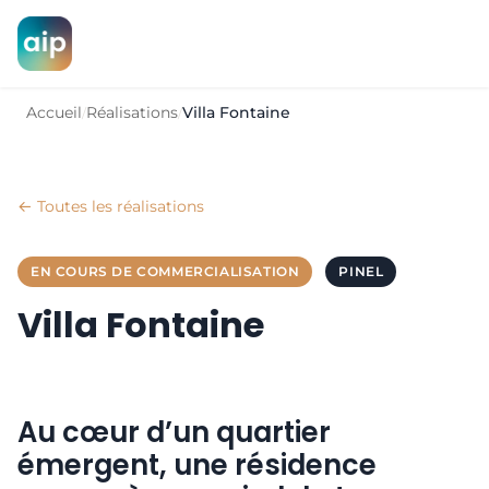
Accueil
Réalisations
Villa Fontaine
/
/
← Toutes les réalisations
EN COURS DE COMMERCIALISATION
PINEL
Villa Fontaine
Au cœur d’un quartier
émergent, une résidence