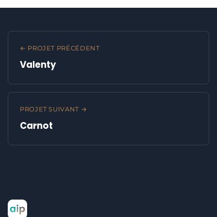
← PROJET PRÉCÉDENT
Valenty
PROJET SUIVANT →
Carnot