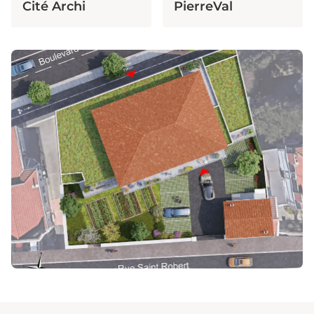
Cité Archi
PierreVal