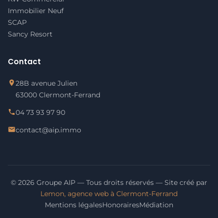
Immobilier Neuf
SCAP
Sancy Resort
Contact
28B avenue Julien
63000 Clermont-Ferrand
04 73 93 97 90
contact@aip.immo
© 2026 Groupe AIP — Tous droits réservés — Site créé par
Lemon, agence web à Clermont-Ferrand
Mentions légales
Honoraires
Médiation