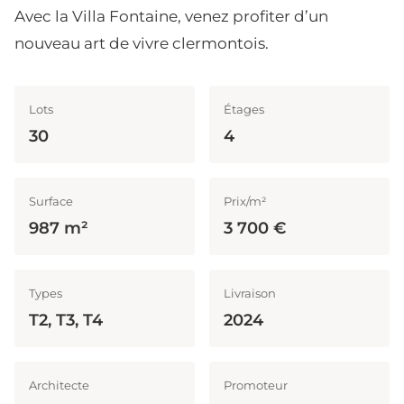
Avec la Villa Fontaine, venez profiter d’un
nouveau art de vivre clermontois.
Lots
Étages
30
4
Surface
Prix/m²
987 m²
3 700 €
Types
Livraison
T2, T3, T4
2024
Architecte
Promoteur