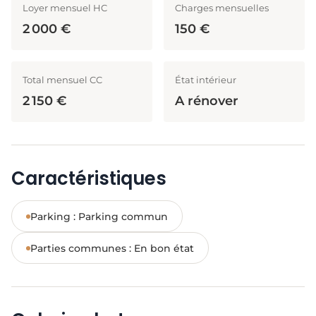
Loyer mensuel HC
Charges mensuelles
2 000 €
150 €
Total mensuel CC
État intérieur
2 150 €
A rénover
Caractéristiques
Parking : Parking commun
Parties communes : En bon état