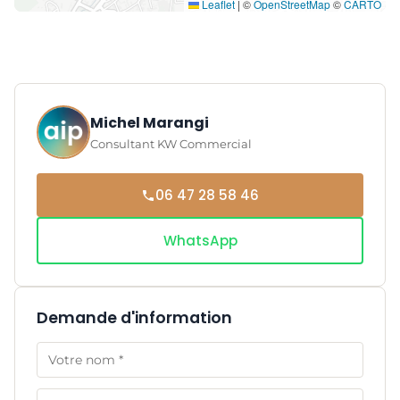
Leaflet
|
©
OpenStreetMap
©
CARTO
Michel Marangi
Consultant KW Commercial
06 47 28 58 46
WhatsApp
Demande d'information