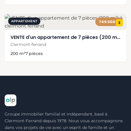
APPARTEMENT
749 000 €
E
VENTE d'un appartement de 7 pièces (200 m²) à clermont ferrand
Clermont-ferrand
200 m²
7 pièces
Groupe immobilier familial et indépendant, basé à
Clermont-Ferrand depuis 1978. Nous vous accompagnons
dans vos projets de vie avec un esprit de famille et un