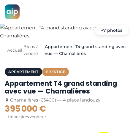
+7 photos
Biens à
Appartement T4 grand standing avec
Accueil
/
/
vendre
vue — Chamalières
APPARTEMENT
PRESTIGE
Appartement T4 grand standing
avec vue — Chamalières
Chamalières (63400) — 4 place landouzy
395 000 €
Honoraires vendeur