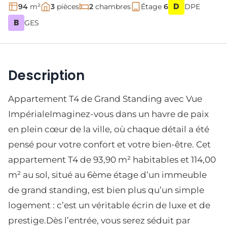
D
94
m²
3
pièces
2
chambres
Étage
6
DPE
B
GES
Description
Appartement T4 de Grand Standing avec Vue
ImpérialeImaginez-vous dans un havre de paix
en plein cœur de la ville, où chaque détail a été
pensé pour votre confort et votre bien-être. Cet
appartement T4 de 93,90 m² habitables et 114,00
m² au sol, situé au 6ème étage d’un immeuble
de grand standing, est bien plus qu’un simple
logement : c’est un véritable écrin de luxe et de
prestige.Dès l’entrée, vous serez séduit par