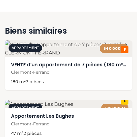
Biens similaires
APPARTEMENT
540 000 €
F
VENTE d'un appartement de 7 pièces (180 m²) à CLERMONT-FERRAND
Clermont-Ferrand
180 m²
7 pièces
E
APPARTEMENT
120 000 €
Appartement Les Bughes
Clermont-Ferrand
47 m²
2 pièces