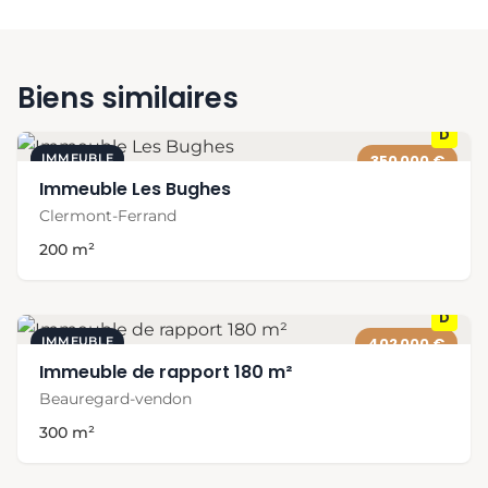
Biens similaires
D
IMMEUBLE
350 000 €
Immeuble Les Bughes
Clermont-Ferrand
200 m²
D
IMMEUBLE
402 000 €
Immeuble de rapport 180 m²
Beauregard-vendon
300 m²