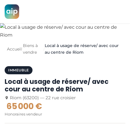
Biens à
Local à usage de réserve/ avec cour
Accueil
/
/
vendre
au centre de Riom
IMMEUBLE
Local à usage de réserve/ avec
cour au centre de Riom
Riom (63200) — 22 rue croisier
65 000 €
Honoraires vendeur