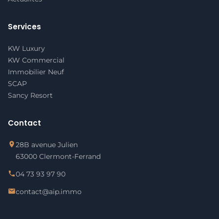
Services
KW Luxury
KW Commercial
Immobilier Neuf
SCAP
Sancy Resort
Contact
28B avenue Julien
63000 Clermont-Ferrand
04 73 93 97 90
contact@aip.immo