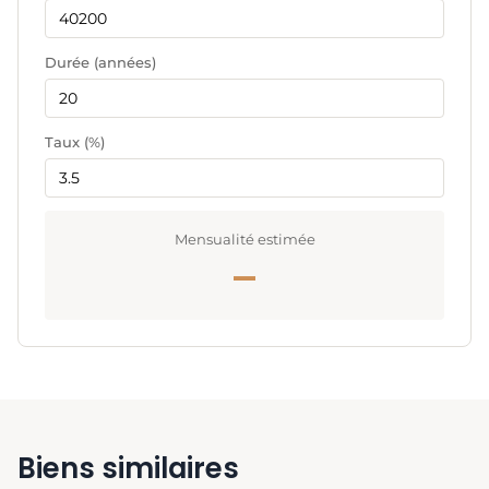
Durée (années)
Taux (%)
Mensualité estimée
—
Biens similaires