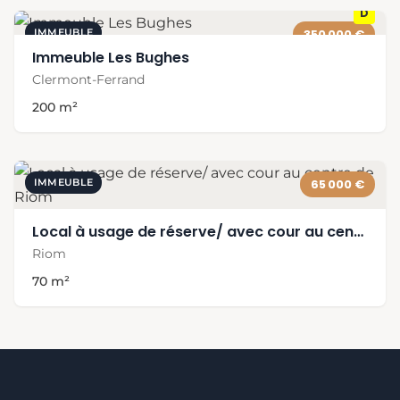
D
IMMEUBLE
350 000 €
Immeuble Les Bughes
Clermont-Ferrand
200 m²
IMMEUBLE
65 000 €
Local à usage de réserve/ avec cour au centre de Riom
Riom
70 m²