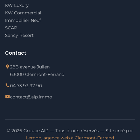
KW Luxury
KW Commercial
Immobilier Neuf
SCAP
Sancy Resort
Contact
28B avenue Julien
63000 Clermont-Ferrand
04 73 93 97 90
contact@aip.immo
© 2026 Groupe AIP — Tous droits réservés — Site créé par
Lemon, agence web à Clermont-Ferrand