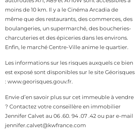
autoroutes A71, A89 et A710W sont accessibles à
moins de 10 km. Il y a le Cinéma Arcadia de
même que des restaurants, des commerces, des
boulangeries, un supermarché, des boucheries-
charcuteries et des épiceries dans les environs.
Enfin, le marché Centre-Ville anime le quartier.
Les informations sur les risques auxquels ce bien
est exposé sont disponibles sur le site Géorisques
:
www.georisques.gouv.fr
.
Envie d’en savoir plus sur cet immeuble à vendre
? Contactez votre conseillère en immobilier
Jennifer Calvet au 06 .60. 94 .07 .42 ou par e-mail
jennifer.calvet@kwfrance.com