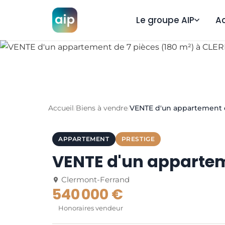
Le groupe AIP
A
Accueil
Biens à vendre
VENTE d'un appartement 
/
/
APPARTEMENT
PRESTIGE
VENTE d'un appartem
Clermont-Ferrand
540 000 €
Honoraires vendeur