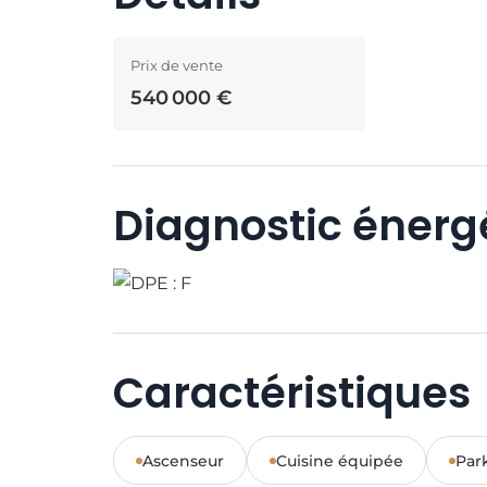
Prix de vente
540 000 €
Diagnostic énerg
Caractéristiques
Ascenseur
Cuisine équipée
Par