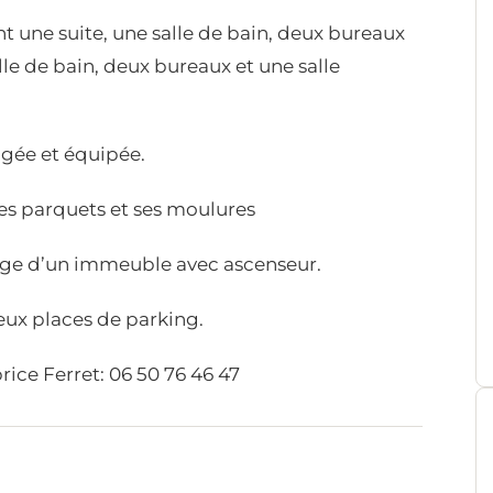
t une suite, une salle de bain, deux bureaux
le de bain, deux bureaux et une salle
gée et équipée.
es parquets et ses moulures
age d’un immeuble avec ascenseur.
deux places de parking.
ice Ferret: 06 50 76 46 47