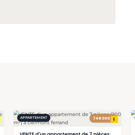
APPARTEMENT
749 000 €
E
VENTE d'un appartement de 7 pièces (200 m²) à clermont ferrand