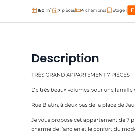
F
180
m²
7
pièces
4
chambres
Étage
1
Description
TRÈS GRAND APPARTEMENT 7 PIÈCES
De très beaux volumes pour une famille e
Rue Blatin, à deux pas de la place de Jau
Je vous propose cet appartement de 7 pi
charme de l’ancien et le confort du mod