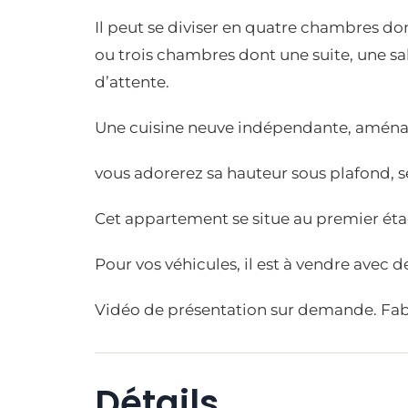
Il peut se diviser en quatre chambres don
ou trois chambres dont une suite, une sal
d’attente.
Une cuisine neuve indépendante, aména
vous adorerez sa hauteur sous plafond, s
Cet appartement se situe au premier ét
Pour vos véhicules, il est à vendre avec 
Vidéo de présentation sur demande. Fabr
Détails