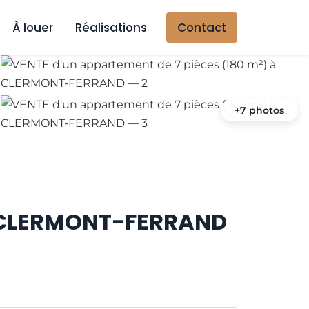
À louer
Réalisations
Contact
+7 photos
 à CLERMONT-FERRAND