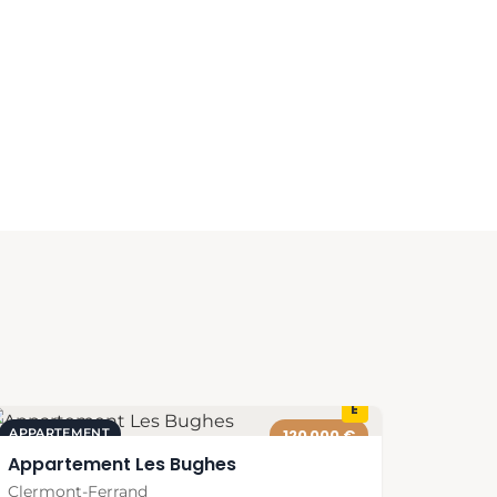
E
APPARTEMENT
120 000 €
Appartement Les Bughes
Clermont-Ferrand