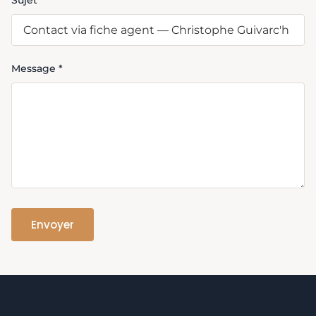
Sujet
Message *
Envoyer