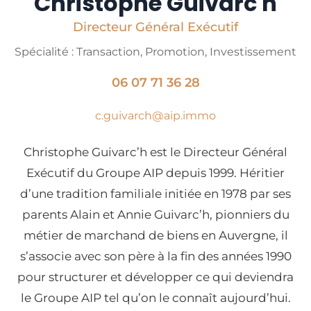
Christophe Guivarc'h
Directeur Général Exécutif
Spécialité : Transaction, Promotion, Investissement
06 07 71 36 28
c.guivarch@aip.immo
Christophe Guivarc’h est le Directeur Général
Exécutif du Groupe AIP depuis 1999. Héritier
d’une tradition familiale initiée en 1978 par ses
parents Alain et Annie Guivarc’h, pionniers du
métier de marchand de biens en Auvergne, il
s’associe avec son père à la fin des années 1990
pour structurer et développer ce qui deviendra
le Groupe AIP tel qu’on le connaît aujourd’hui.