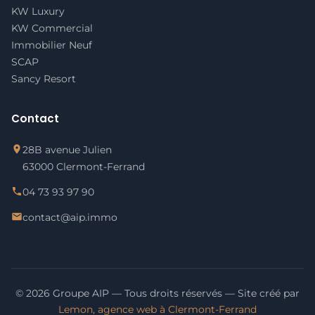
KW Luxury
KW Commercial
Immobilier Neuf
SCAP
Sancy Resort
Contact
28B avenue Julien
63000 Clermont-Ferrand
04 73 93 97 90
contact@aip.immo
© 2026 Groupe AIP — Tous droits réservés — Site créé par
Lemon, agence web à Clermont-Ferrand