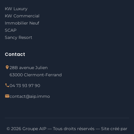
KW Luxury
KW Commercial
Immobilier Neuf
SCAP
Sancy Resort
Contact
28B avenue Julien
63000 Clermont-Ferrand
04 73 93 97 90
contact@aip.immo
© 2026 Groupe AIP — Tous droits réservés — Site créé par