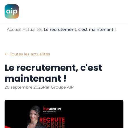
Accueil
Actualités
Le recrutement, c'est maintenant !
/
/
← Toutes les actualités
Le recrutement, c'est
maintenant !
20 septembre 2023
Par Groupe AIP