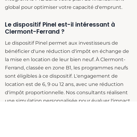
global pour optimiser votre capacité d'emprunt.
Le dispositif Pinel est-il intéressant à
Clermont-Ferrand ?
Le dispositif Pinel permet aux investisseurs de
bénéficier d'une réduction d'impôt en échange de
la mise en location de leur bien neuf. À Clermont-
Ferrand, classée en zone B1, les programmes neufs
sont éligibles à ce dispositif. L'engagement de
location est de 6, 9 ou 12 ans, avec une réduction
d'impôt proportionnelle. Nos consultants réalisent
une simulation personnalisée pour évaluer l'impact
fiscal et la rentabilité de votre investissement locatif
en Auvergne.
Comment optimiser votre financement