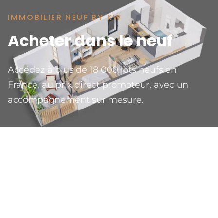
IMMOBILIER NEUF BY KW
Acheter dans le neuf
Accédez à plus de 18 000 lots neufs en
France, au prix direct promoteur, avec un
accompagnement sur mesure.